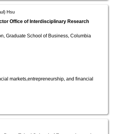
) Hsu
tor Office of Interdisciplinary Research
on, Graduate School of Business, Columbia
cial markets,entrepreneurship, and financial