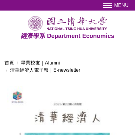
跳
MENU
到
主
要
內
經濟學系 Department Economics
容
區
首頁
畢業校友｜Alumni
清華經濟人電子報｜E-newsletter