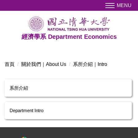
跳
MENU
到
主
要
內
經濟學系 Department Economics
容
區
首頁
關於我們｜About Us
系所介紹｜Intro
系所介紹
Department Intro