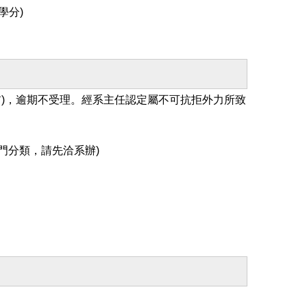
學分)
前)，逾期不受理。經系主任認定屬不可抗拒外力所致
門分類，請先洽系辦)