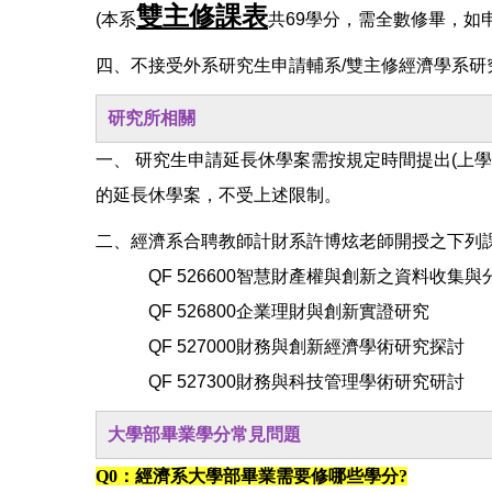
雙主修課表
(本系
共69學分，需全數修畢，如申
四、不接受外系研究生申請輔系/雙主修經濟學系研
研究所相關
一、 研究生申請延長休學案需按規定時間提出(上
的延長休學案，不受上述限制。
二、經濟系合聘教師計財系許博炫老師開授之下列課
QF 526600智慧財產權與創新之資料收集與
QF 526800企業理財與創新實證研究
QF 527000財務與創新經濟學術研究探討
QF 527300財務與科技管理學術研究研討
大學部畢業學分常見問題
Q0：經濟系大學部畢業需要修哪些學分?