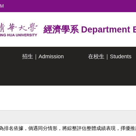
TM
經濟學系 Department E
招生｜Admission
在校生｜Students
)作為排名依據，倘遇同分情形，將綜整評估整體成績表現，擇優推