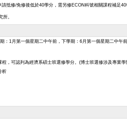
請抵修/免修後低於40學分，需另修ECON科號相關課程補足40
究所。
學期：1月第一個星期二中午前，下學期：6月第一個星期二中午
程，可認列為經濟系碩士班選修學分。(博士班選修涉及專業學
分析