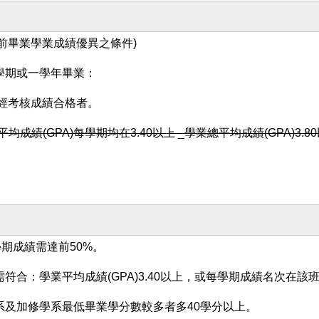
提前畢業學業成績優異之條件)
學期或一學年畢業：
經考核成績合格者。
均成績(GPA)每學期均在3.40以上 _學業總平均成績(GPA)3
期成績需達前50%。
合：學業平均成績(GPA)3.40以上，或每學期成績名次在該
及加修學系最低畢業學分數較多者多40學分以上。