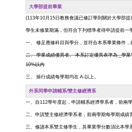
大學部提前畢業
(113年10月15日教務會議已修訂學則關於大學部
學生未修業期滿，但符合下列標準者得申請提前一
一、 修足應修科目與學分，並符合本系畢業條件，
二、 學業成績優異者。 本系訂定優異表準為 _學業平
10%以內
三、 操行成績每學期均在 A-以上。
外系同學申請輔系/雙主修經濟系
一、自112學年度起，申請輔系經濟學系者，前兩學
二、申請雙主修經濟學系者，前兩學期每學期成績需符
三、修讀本系雙主修學生，其畢業學分數須比本學系