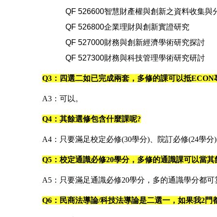
QF 526600智慧財產權與創新之資料收集與
QF 526800企業理財與創新實證研究
QF 527000財務與創新經濟學術研究探討
QF 527300財務與科技管理學術研究研討
Q3：四選二如已完成兩套，多修的課可以抵ECON
A3：可以。
Q4：其餘選修包含什麼課呢?
A4：只要滿足校定必修(30學分)、院訂必修(24學
Q5：校定通識必修20學分，多修的通識課可以當其
A5：只要滿足通識必修20學分，多的通識學分都
Q6：民商法導論/科技法導論是二選一，如果我2門