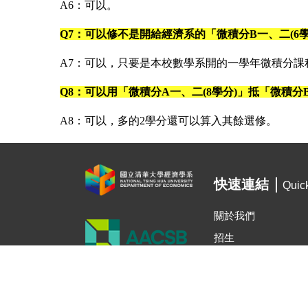
A6：可以。
Q7：可以修不是開給經濟系的「微積分B一、二(6學
A7：可以，只要是本校數學系開的一學年微積分課程
Q8：可以用「微積分A一、二(8學分)」抵「微積分B
A8：可以，多的2學分還可以算入其餘選修。
快速連結
Quic
關於我們
招生
在校生
最新公告
最新活動