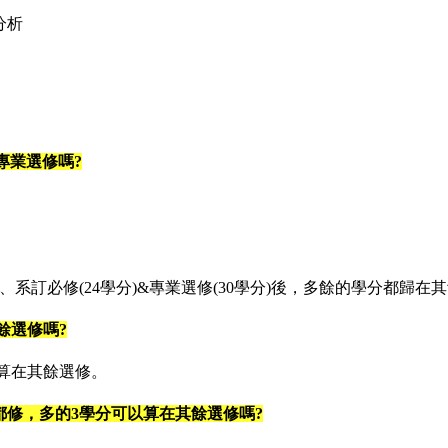
分析
專業選修嗎?
分)、系訂必修(24學分)&專業選修(30學分)後，多餘的學分都歸在
餘選修嗎?
可算在其餘選修。
都修，多的3學分可以算在其餘選修嗎?