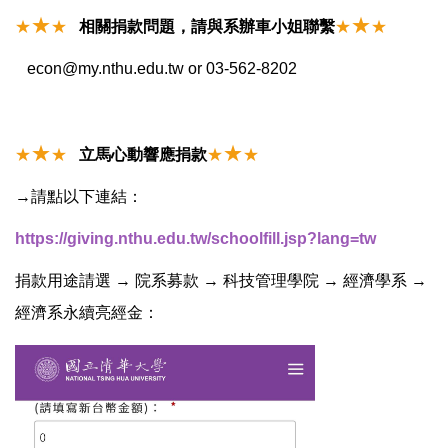
★
★
★
★
相關捐款問題，請與系辦車小姐聯繫
★
★
econ@my.nthu.edu.tw or 03-562-8202
★
★
★
★
立馬心動響應捐款
★
★
→請點以下連結：
https://giving.nthu.edu.tw/schoolfill.jsp?lang=tw
捐款用途請選 → 院系募款 → 科技管理學院 → 經濟學系 →
經濟系永續亮經金：