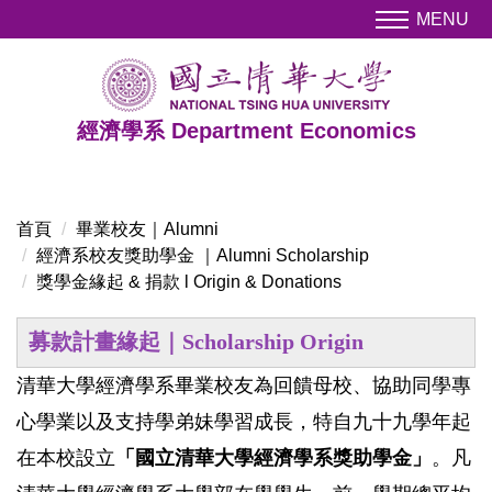
跳
MENU
到
主
要
內
經濟學系 Department Economics
容
區
首頁
畢業校友｜Alumni
經濟系校友獎助學金 ｜Alumni Scholarship
獎學金緣起 & 捐款 l Origin & Donations
募款計畫緣起｜
Scholarship Origin
清華大學經濟學系畢業校友為回饋母校、協助同學專
心學業以及支持學弟妹學習成長，特自九十九學年起
在本校設立
「國立清華大學經濟學系獎助學金」
。
凡