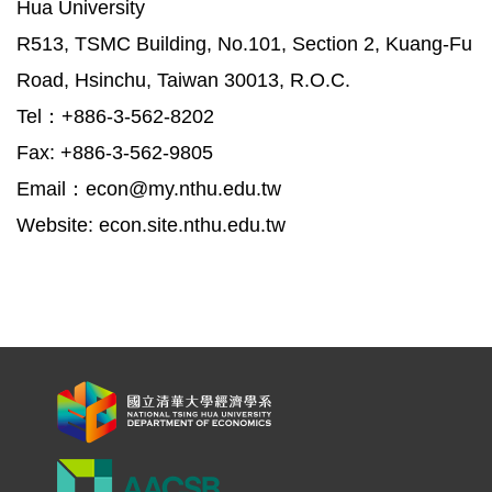
Hua University
R513, TSMC Building, No.101, Section 2, Kuang-Fu
Road, Hsinchu, Taiwan 30013, R.O.C.
Tel：+886-3-562-8202
Fax: +886-3-562-9805
Email：econ@my.nthu.edu.tw
Website: econ.site.nthu.edu.tw