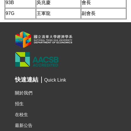
93B
吳兆慶
會長
97G
王軍龍
副會長
快速連結
Quick Link
關於我們
招生
在校生
最新公告