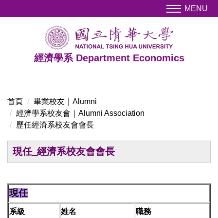
跳
MENU
到
主
要
內
經濟學系 Department Economics
容
區
首頁
畢業校友｜Alumni
經濟學系校友會｜Alumni Association
歷任經濟系校友會會長
現任
_經濟系校友會會長
現任
系級
姓名
職務