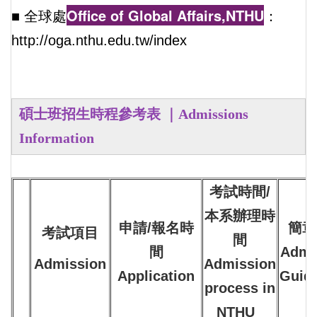
Office of Global Affairs,NTHU
■ 全球處
：
http://oga.nthu.edu.tw/index
碩士班招生時程參考表 ｜
Admissions
Information
考試時間/
本系辦理時
申請/報名時
簡章
考試項目
間
間
Admi
Admission
Admission
Application
Guide
process in
NTHU