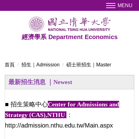
跳
MENU
到
主
要
內
經濟學系 Department Economics
容
區
首頁
招生｜Admission
碩士班招生｜Master
最新招生消息 ｜Newest
■ 招生策略中心
Center for Admissions and
Strategy (CAS),NTHU
：
http://admission.nthu.edu.tw/Main.aspx