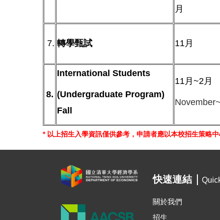
月
7.
轉學甄試
11月
International Students
11月~2月
8.
(Undergraduate Program)
November
Fall
* 以上招生入學資訊僅供參考，申請者應以本校招生策略中
快速連結
Quic
關於我們
招生