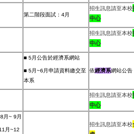
招生訊息請至本校
第二階段面試：4月
中心
招生訊息請至本校
中心
■ 5月公告於經濟系網站
■ 5月~6月申請資料繳交至
依
經濟系
網站公告
本系
招生訊息請至本校
中心
8月~ 9月
招生訊息請至本校
1月~12