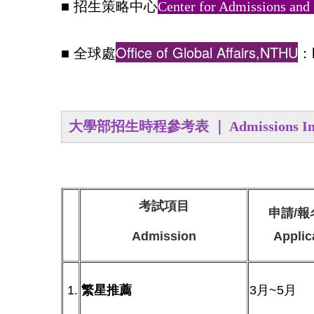
■ 招生策略中心
Center for Admissions an
Office of Global Affairs,NTHU
■ 全球處
：
大學部招生時程參考表
｜
Admissions I
考試項目
申請/報
Admission
Applic
1.
繁星推薦
3月~5月