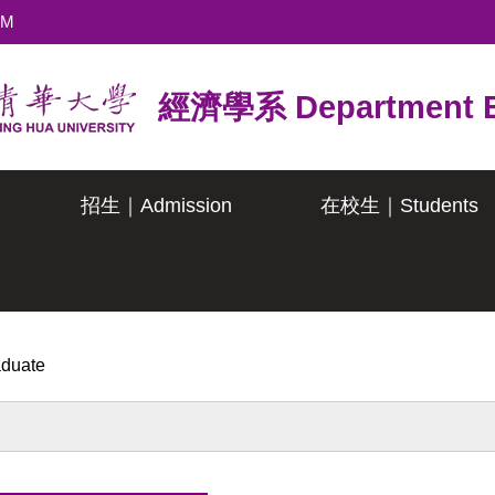
TM
經濟學系 Department E
招生｜Admission
在校生｜Students
uate