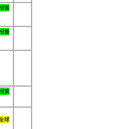
招策
招策
招策
全球