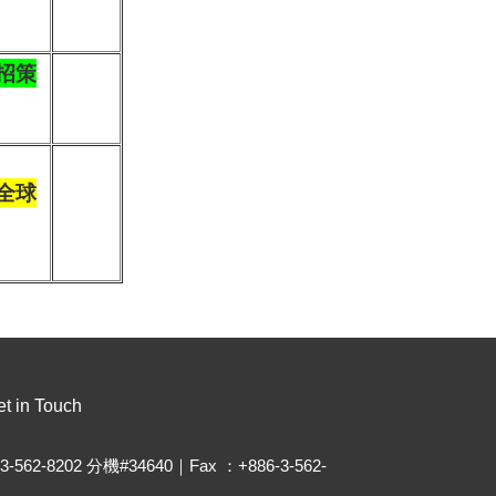
招策
全球
t in Touch
-3-562-8202 分機#34640｜Fax ：+886-3-562-