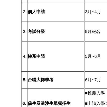
2.
個人申請
3月~4月
3.
考試分發
5月報名
4.
轉系申請
5月~6月
5.
台聯大轉學考
6月~7月
■推薦入學 
6.
僑生及港澳生單獨招生
■申請入學 1