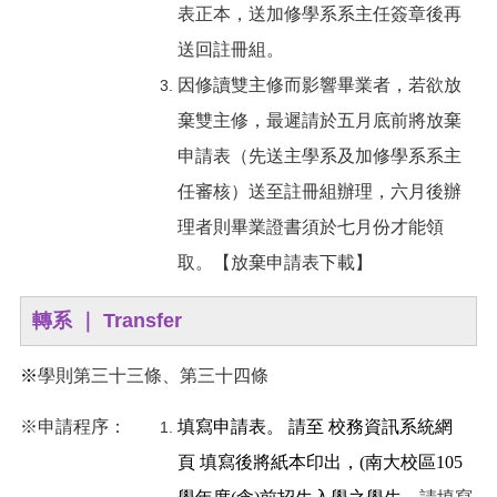
表正本，送加修學系系主任簽章後再
送回註冊組。
因修讀雙主修而影響畢業者，若欲放
棄雙主修，最遲請於五月底前將放棄
申請表（先送主學系及加修學系系主
任審核）送至註冊組辦理，六月後辦
理者則畢業證書須於七月份才能領
取。【
放棄申請表下載
】
轉系 ｜ Transfer
※
學則第三十三條、第三十四條
※申請程序：
填寫申請表。 請至
校務資訊系統網
頁
填寫後將紙本印出，
(南大校區105