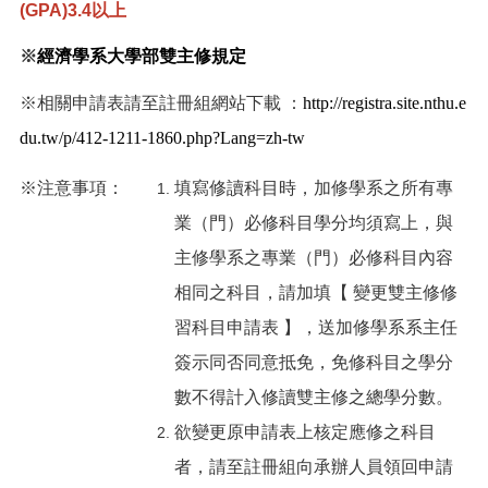
(GPA)3.4以上
※
經濟學系大學部雙主修規定
※相關申請表請至註冊組網站下載 ：
http://registra.site.nthu.e
du.tw/p/412-1211-1860.php?Lang=zh-tw
※注意事項：
填寫修讀科目時，加修學系之所有專
業（門）必修科目學分均須寫上，與
主修學系之專業（門）必修科目內容
相同之科目，請加填【
變更雙主修修
習科目申請表
】，送加修學系系主任
簽示同否同意抵免，免修科目之學分
數不得計入修讀雙主修之總學分數。
欲變更原申請表上核定應修之科目
者，請至註冊組向承辦人員領回申請