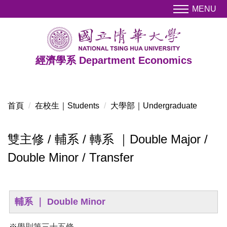
跳
MENU
到
主
要
內
經濟學系 Department Economics
容
區
首頁
在校生｜Students
大學部｜Undergraduate
雙主修 / 輔系 / 轉系 ｜Double Major /
Double Minor / Transfer
輔系 ｜ Double Minor
※
學則第三十五條