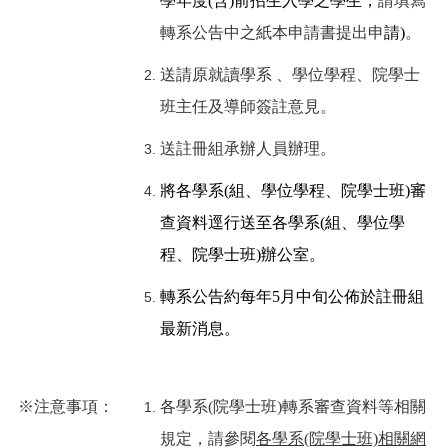
學年度(含)前招生入學之學生，
請填寫
轉系公告中之紙本申請書提出申
請
)
。
送請原就讀學系 、學位學程、院學士
班主任及導師簽註意見。
送註冊組承辦人員辦理。
將各學系(組、學位學程、院學士班)審
查資料逕行送至各學系(組、學位學
程、院學士班)辦公室。
轉系公告約每年5月中旬公佈於註冊組
最新消息。
※注意事項：
各學系(院學士班)轉系審查資料等相關
規定，請參閱
各學系(院學士班)相關網