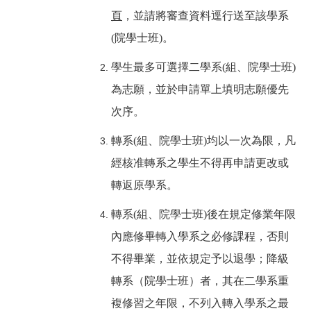
頁
，並請將審查資料逕行送至該學系
(院學士班)。
學生最多可選擇二學系(組、院學士班)
為志願，並於申請單上填明志願優先
次序。
轉系(組、院學士班)均以一次為限，凡
經核准轉系之學生不得再申請更改或
轉返原學系。
轉系(組、院學士班)後在規定修業年限
內應修畢轉入學系之必修課程，否則
不得畢業，並依規定予以退學；降級
轉系（院學士班）者，其在二學系重
複修習之年限，不列入轉入學系之最