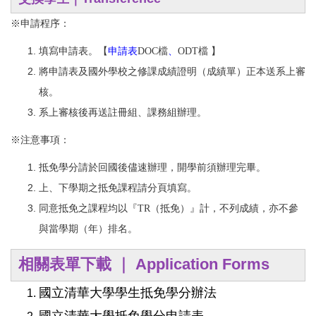
※
申請程序：
填寫申請表。【
申請表
DOC檔
、
ODT檔
】
將申請表及國外學校之修課成績證明（成績單）正本送系上審
核。
系上審核後再送註冊組、課務組辦理。
※
注意事項：
抵免學分請於回國後儘速辦理，開學前須辦理完畢。
上、下學期之抵免課程請分頁填寫。
同意抵免之課程均以『TR
（抵免）』計，不列成績，亦不參
與當學期（年）排名。
相關表單下載 ｜
Application Forms
國立清華大學學生抵免學分辦法