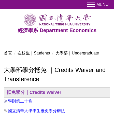
跳
MENU
到
主
要
內
經濟學系 Department Economics
容
區
首頁
在校生｜Students
大學部｜Undergraduate
大學部學分抵免 ｜Credits Waiver and
Transference
抵免學分｜
Credits Waiver
※
學則第二十條
※
國立清華大學學生抵免學分辦法