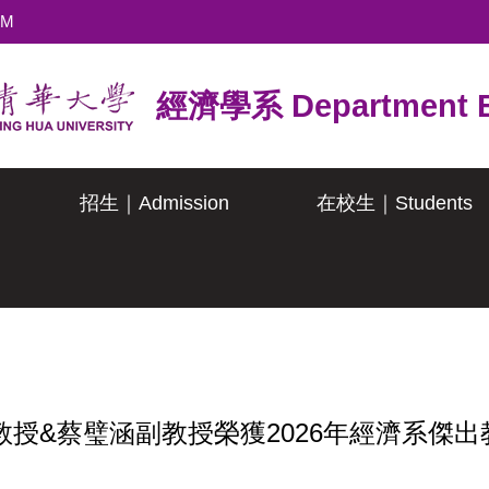
TM
經濟學系 Department E
招生｜Admission
在校生｜Students
授&蔡璧涵副教授榮獲2026年經濟系傑出