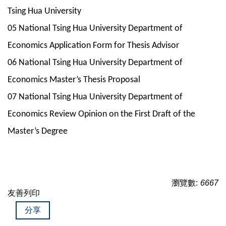
Tsing Hua University
05 National Tsing Hua University Department of
Economics Application Form for Thesis Advisor
06 National Tsing Hua University Department of
Economics Master’s Thesis Proposal
07 National Tsing Hua University Department of
Economics Review Opinion on the First Draft of the
Master’s Degree
瀏覽數:
6667
友善列印
分享