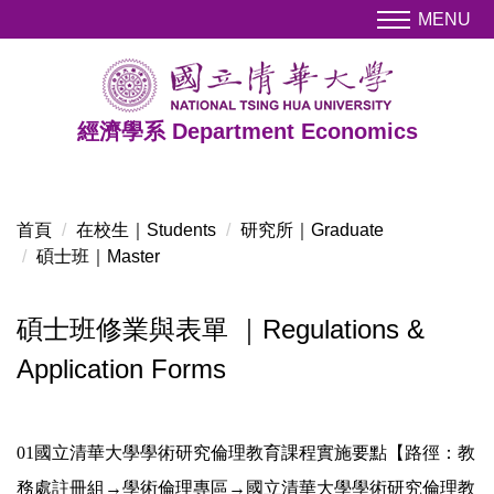
跳
MENU
到
主
要
內
經濟學系 Department Economics
容
區
首頁
在校生｜Students
研究所｜Graduate
碩士班｜Master
碩士班修業與表單 ｜Regulations &
Application Forms
01國立清華大學學術研究倫理教育課程實施要點【路徑：教
務處註冊組→學術倫理專區→
國立清華大學學術研究倫理教