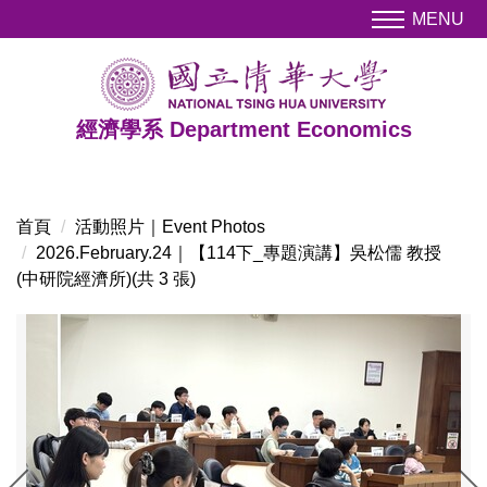
跳
MENU
到
主
要
內
經濟學系 Department Economics
容
區
首頁
活動照片｜Event Photos
2026.February.24｜【114下_專題演講】吳松儒 教授
(中研院經濟所)(共 3 張)