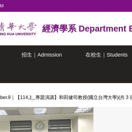
TM
經濟學系 Department E
招生｜Admission
在校生｜Students
cember.9｜【114上_專題演講】和田健司教授(國立台灣大學)(共 3 