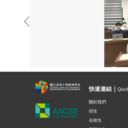
快速連結
Quic
關於我們
招生
在校生