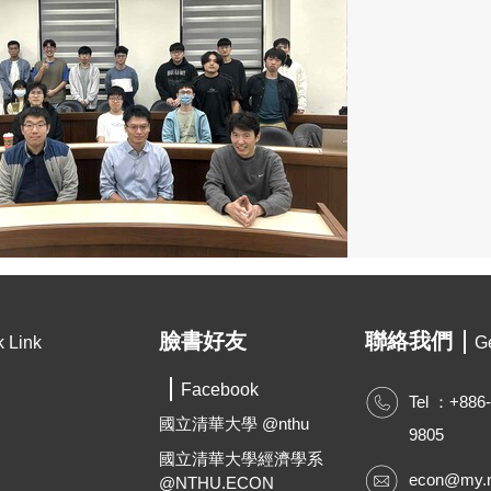
臉書好友
聯絡我們
k Link
Ge
Facebook
Tel ：+886
國立清華大學 @nthu
9805
國立清華大學經濟學系
econ@my.n
@NTHU.ECON