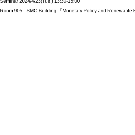
Seminar 2024/4/23(Tue.) 13:30-15:00
Room 905,TSMC Building 「Monetary Policy and Renewable 