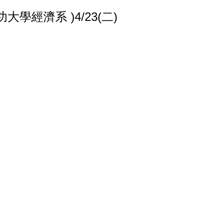
經濟系 )4/23(二)